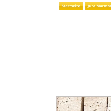
Startseite
Jura Marmo