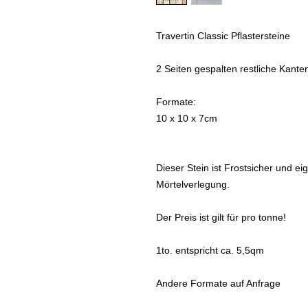
Travertin Classic Pflastersteine
2 Seiten gespalten restliche Kant
Formate:
10 x 10 x 7cm
Dieser Stein ist Frostsicher und eig
Mörtelverlegung.
Der Preis ist gilt für pro tonne!
1to. entspricht ca. 5,5qm
Andere Formate auf Anfrage