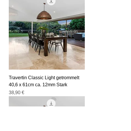
Travertin Classic Light getrommelt
40,6 x 61cm ca. 12mm Stark
Preis
38,90 €