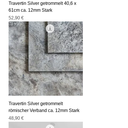
Travertin Silver getrommelt 40,6 x
61cm ca. 12mm Stark
Preis
52,90 €
Travertin Silver getrommelt
römischer Verband ca. 12mm Stark
Preis
48,90 €